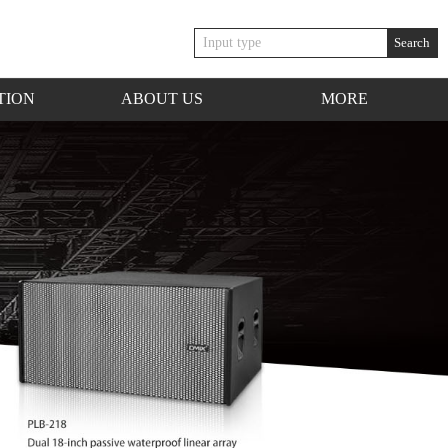
Search
TION
ABOUT US
MORE